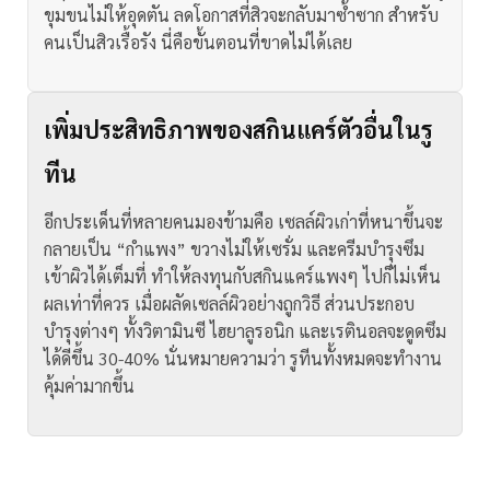
ขุมขนไม่ให้อุดตัน ลดโอกาสที่สิวจะกลับมาซ้ำซาก สำหรับ
คนเป็นสิวเรื้อรัง นี่คือขั้นตอนที่ขาดไม่ได้เลย
เพิ่มประสิทธิภาพของสกินแคร์ตัวอื่นในรู
ทีน
อีกประเด็นที่หลายคนมองข้ามคือ เซลล์ผิวเก่าที่หนาขึ้นจะ
กลายเป็น “กำแพง” ขวางไม่ให้เซรั่ม และครีมบำรุงซึม
เข้าผิวได้เต็มที่ ทำให้ลงทุนกับสกินแคร์แพงๆ ไปก็ไม่เห็น
ผลเท่าที่ควร
เมื่อผลัดเซลล์ผิวอย่างถูกวิธี ส่วนประกอบ
บำรุงต่างๆ ทั้งวิตามินซี ไฮยาลูรอนิก และเรตินอลจะดูดซึม
ได้ดีขึ้น 30-40% นั่นหมายความว่า รูทีนทั้งหมดจะทำงาน
คุ้มค่ามากขึ้น