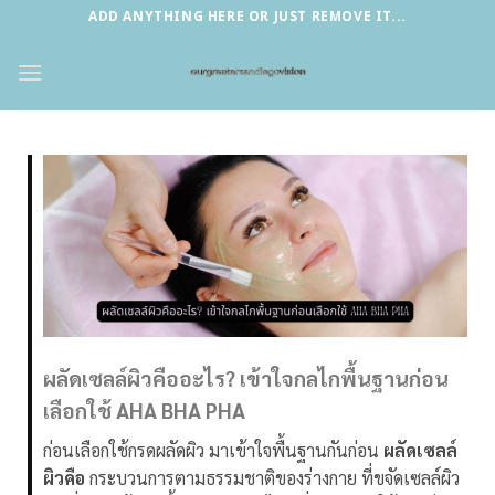
Skip
ADD ANYTHING HERE OR JUST REMOVE IT...
to
content
ผลัดเซลล์ผิวคืออะไร? เข้าใจกลไกพื้นฐานก่อน
เลือกใช้ AHA BHA PHA
ก่อนเลือกใช้กรดผลัดผิว มาเข้าใจพื้นฐานกันก่อน
ผลัดเซลล์
ผิวคือ
กระบวนการตามธรรมชาติของร่างกาย ที่ขจัดเซลล์ผิว