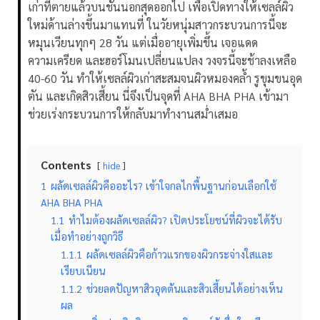
เก่าที่ตายแล้วบนชั้นนอกสุดออกไป เพื่อเปิดทางให้เซลล์ผิว
ใหม่ด้านล่างขึ้นมาแทนที่ ในวัยหนุ่มสาวกระบวนการนี้จะ
หมุนเวียนทุกๆ 28 วัน
แต่เมื่ออายุเพิ่มขึ้น เจอแดด
ความเครียด และฮอร์โมนเปลี่ยนแปลง วงจรนี้จะช้าลงเหลือ
40-60 วัน ทำให้เซลล์ผิวเก่าสะสมจนผิวหมองคล้ำ รูขุมขนอุด
ตัน และเกิดสิวเสี้ยน นี่จึงเป็นจุดที่ AHA BHA PHA เข้ามา
ช่วยเร่งกระบวนการให้กลับมาทำงานสม่ำเสมอ
Contents
hide
1
ผลัดเซลล์ผิวคืออะไร? เข้าใจกลไกพื้นฐานก่อนเลือกใช้
AHA BHA PHA
1.1
ทำไมต้องผลัดเซลล์ผิว? เปิดประโยชน์ที่ผิวจะได้รับ
เมื่อทำอย่างถูกวิธี
1.1.1
ผลัดเซลล์ผิวคือก้าวแรกของผิวกระจ่างใสและ
เรียบเนียน
1.1.2
ช่วยลดปัญหาสิวอุดตันและสิวเสี้ยนได้อย่างเห็น
ผล