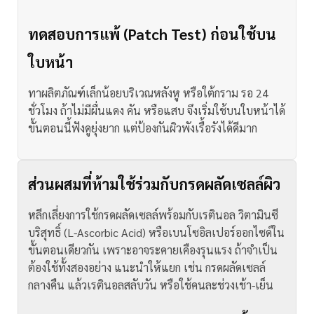
ทดสอบการแพ้ (Patch Test) ก่อนใช้บน
ใบหน้า
ทาผลิตภัณฑ์เล็กน้อยบริเวณหลังหู หรือใต้กราม รอ 24
ชั่วโมง ถ้าไม่มีผื่นแดง คัน หรือแสบ จึงเริ่มใช้บนใบหน้าได้
ขั้นตอนนี้ฟังดูยุ่งยาก แต่ป้องกันผิวพังเรื้อรังได้ดีมาก
ส่วนผสมที่ห้ามใช้ร่วมกับกรดผลัดเซลล์ผิว
หลีกเลี่ยงการใช้กรดผลัดเซลล์พร้อมกับเรตินอล วิตามินซี
บริสุทธิ์ (L-Ascorbic Acid) หรือเบนโซอิลเปอร์ออกไซด์ใน
ขั้นตอนเดียวกัน เพราะอาจระคายเคืองรุนแรง
ถ้าจำเป็น
ต้องใช้ทั้งสองอย่าง แนะนำให้แยก เช่น กรดผลัดเซลล์
กลางคืน แล้วเรตินอลสลับวัน หรือใช้คนละช่วงเช้า-เย็น