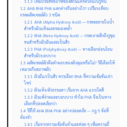
1.1.3
เพิ่มประสิทธิภาพของสกินแคร์ตัวอื่นในรูทีน
1.2
AHA BHA PHA แตกต่างกันอย่างไร? เปรียบเทียบ
กรดผลัดเซลล์ผิว 3 ชนิด
1.2.1
AHA (Alpha Hydroxy Acid) — กรดละลายในน้ำ
สำหรับผิวแห้งและหมองคล้ำ
1.2.2
BHA (Beta Hydroxy Acid) — กรดเจาะลึกถึงรูขุม
ขนสำหรับผิวมันและเป็นสิว
1.2.3
PHA (Polyhydroxy Acid) — ทางเลือกอ่อนโยน
สำหรับผิวบอบบาง
1.3
ผลัดเซลล์ผิวคือคำตอบของผิวคุณหรือไม่? วิธีเลือกให้
เหมาะกับสภาพผิว
1.3.1
ผิวมัน/เป็นสิว ควรเลือก BHA ที่ความเข้มข้นเท่า
ไหร่
1.3.2
ผิวแห้ง/ผิวธรรมดา เริ่มจาก AHA แบบใดดี
1.3.3
ผิวแพ้ง่ายและบอบบาง ทำไม PHA จึงเป็นทาง
เลือกที่ปลอดภัยกว่า
1.4
วิธีใช้ AHA BHA PHA อย่างปลอดภัย — กฎ 5 ข้อที่
ต้องจำ
1.4.1
เริ่มจากความเข้มข้นต่ำและค่อย ๆ เพิ่มความถี่