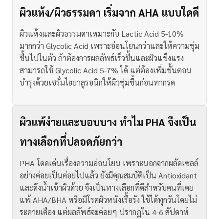
ผิวแห้ง/ผิวธรรมดา เริ่มจาก AHA แบบใดดี
ผิวแห้งและผิวธรรมดาเหมาะกับ Lactic Acid 5-10%
มากกว่า Glycolic Acid เพราะอ่อนโยนกว่าและให้ความชุ่ม
ชื้นไปในตัว
ถ้าต้องการผลลัพธ์เร็วขึ้นและผิวแข็งแรง
สามารถใช้ Glycolic Acid 5-7% ได้ แต่ต้องเพิ่มขั้นตอน
บำรุงด้วยเซรั่มไฮยาลูรอนิกให้ผิวชุ่มชื้นก่อนทากรด
ผิวแพ้ง่ายและบอบบาง ทำไม PHA จึงเป็น
ทางเลือกที่ปลอดภัยกว่า
PHA โดดเด่นเรื่องความอ่อนโยน เพราะนอกจากผลัดเซลล์
อย่างค่อยเป็นค่อยไปแล้ว ยังมีคุณสมบัติเป็น Antioxidant
และดึงน้ำเข้าผิวด้วย
จึงเป็นทางเลือกที่ดีสำหรับคนที่เคย
แพ้ AHA/BHA หรือมีโรคผิวหนังเรื้อรัง ใช้ได้ทุกวันโดยไม่
ระคายเคือง แต่ผลลัพธ์จะค่อยๆ ปรากฏใน 4-6 สัปดาห์