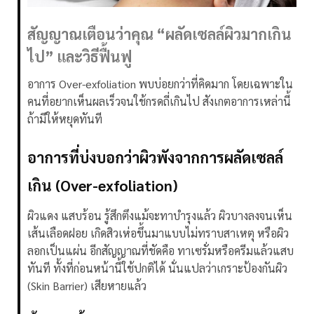
สัญญาณเตือนว่าคุณ “ผลัดเซลล์ผิวมากเกิน
ไป” และวิธีฟื้นฟู
อาการ Over-exfoliation พบบ่อยกว่าที่คิดมาก โดยเฉพาะใน
คนที่อยากเห็นผลเร็วจนใช้กรดถี่เกินไป สังเกตอาการเหล่านี้
ถ้ามีให้หยุดทันที
อาการที่บ่งบอกว่าผิวพังจากการผลัดเซลล์
เกิน (Over-exfoliation)
ผิวแดง แสบร้อน รู้สึกตึงแม้จะทาบำรุงแล้ว ผิวบางลงจนเห็น
เส้นเลือดฝอย เกิดสิวเห่อขึ้นมาแบบไม่ทราบสาเหตุ หรือผิว
ลอกเป็นแผ่น
อีกสัญญาณที่ชัดคือ ทาเซรั่มหรือครีมแล้วแสบ
ทันที ทั้งที่ก่อนหน้านี้ใช้ปกติได้ นั่นแปลว่าเกราะป้องกันผิว
(Skin Barrier) เสียหายแล้ว