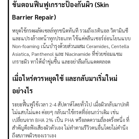
ขั้นตอนฟื้นฟูเกราะป้องกันผิว (Skin
Barrier Repair)
หยุดใช้กรดผลัดเซลล์ทุกชนิดทันที รวมถึงเรตินอล วิตามินซี
และแปรงล้างหน้าทุกประเภท ใช้แค่คลีนเซอร์อ่อนโยนแบบ
Non-foaming
เน้นบำรุงด้วยส่วนผสม Ceramides, Centella
Asiatica, Panthenol และ Niacinamide ที่ช่วยซ่อมแซม
เกราะผิว ทาให้ฉ่ำชุ่มชื้น และอย่าลืมกันแดดตลอด
เมื่อไหร่ควรหยุดใช้ และกลับมาเริ่มใหม่
อย่างไร
ระยะฟื้นฟูใช้เวลา 2-4 สัปดาห์โดยทั่วไป เมื่อผิวกลับมาปกติ
ไม่แสบไม่แดง ค่อยๆ กลับมาใช้กรดที่อ่อนกว่าเดิม เช่น
เปลี่ยนจาก BHA 2% เป็น PHA หรือลดความถี่ลงครึ่งหนึ่ง
ที่
สำคัญคือฟังเสียงผิวตัวเอง ไม่ทำตามรีวิวคนอื่นโดยไม่คำนึง
ถึงสภาพผิวของเราเอง