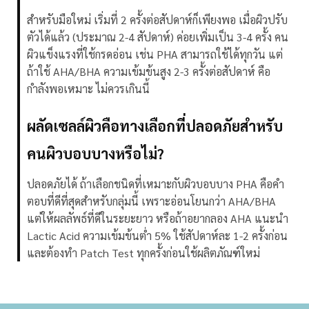
สำหรับมือใหม่ เริ่มที่ 2 ครั้งต่อสัปดาห์ก็เพียงพอ เมื่อผิวปรับ
ตัวได้แล้ว (ประมาณ 2-4 สัปดาห์) ค่อยเพิ่มเป็น 3-4 ครั้ง คน
ผิวแข็งแรงที่ใช้กรดอ่อน เช่น PHA สามารถใช้ได้ทุกวัน แต่
ถ้าใช้ AHA/BHA ความเข้มข้นสูง 2-3 ครั้งต่อสัปดาห์ คือ
กำลังพอเหมาะ ไม่ควรเกินนี้
ผลัดเซลล์ผิวคือทางเลือกที่ปลอดภัยสำหรับ
คนผิวบอบบางหรือไม่?
ปลอดภัยได้ ถ้าเลือกชนิดที่เหมาะกับผิวบอบบาง PHA คือคำ
ตอบที่ดีที่สุดสำหรับกลุ่มนี้ เพราะอ่อนโยนกว่า AHA/BHA
แต่ให้ผลลัพธ์ที่ดีในระยะยาว หรือถ้าอยากลอง AHA แนะนำ
Lactic Acid ความเข้มข้นต่ำ 5% ใช้สัปดาห์ละ 1-2 ครั้งก่อน
และต้องทำ Patch Test ทุกครั้งก่อนใช้ผลิตภัณฑ์ใหม่