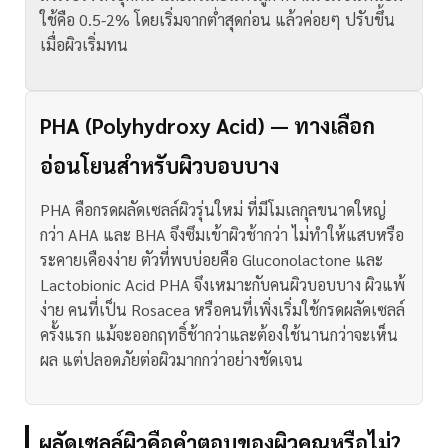
ใช้คือ 0.5-2% โดยเริ่มจากต่ำสุดก่อน แล้วค่อยๆ ปรับขึ้น
เมื่อผิวเริ่มทน
PHA (Polyhydroxy Acid) — ทางเลือก
อ่อนโยนสำหรับผิวบอบบาง
PHA คือกรดผลัดเซลล์ผิวรุ่นใหม่ ที่มีโมเลกุลขนาดใหญ่
กว่า AHA และ BHA จึงซึมเข้าผิวช้ากว่า ไม่ทำให้แสบหรือ
ระคายเคืองง่าย ตัวที่พบบ่อยคือ Gluconolactone และ
Lactobionic Acid
PHA จึงเหมาะกับคนผิวบอบบาง ผิวแพ้
ง่าย คนที่เป็น Rosacea หรือคนที่เพิ่งเริ่มใช้กรดผลัดเซลล์
ครั้งแรก แม้จะออกฤทธิ์ช้ากว่าและต้องใช้นานกว่าจะเห็น
ผล แต่ปลอดภัยต่อผิวมากกว่าอย่างชัดเจน
ผลัดเซลล์ผิวคือคำตอบของผิวคุณหรือไม่?