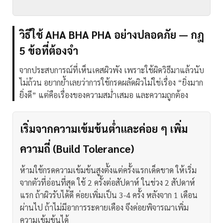
วิธีใช้ AHA BHA PHA อย่างปลอดภัย — กฎ
5 ข้อที่ต้องจำ
จากประสบการณ์ที่เห็นเคสผิวพัง เพราะใช้ผิดวิธีมาแล้วนับ
ไม่ถ้วน อยากย้ำเลยว่าการใช้กรดผลัดผิวไม่ใช่เรื่อง “ยิ่งมาก
ยิ่งดี” แต่คือเรื่องของความสม่ำเสมอ และความถูกต้อง
เริ่มจากความเข้มข้นต่ำและค่อย ๆ เพิ่ม
ความถี่ (Build Tolerance)
ห้ามใช้กรดความเข้มข้นสูงตั้งแต่ครั้งแรกเด็ดขาด ให้เริ่ม
จากตัวที่อ่อนที่สุด ใช้ 2 ครั้งต่อสัปดาห์ ในช่วง 2 สัปดาห์
แรก ถ้าผิวรับได้ดี ค่อยเพิ่มเป็น 3-4 ครั้ง
หลังจาก 1 เดือน
ผ่านไป ถ้าไม่มีอาการระคายเคือง จึงค่อยพิจารณาเพิ่ม
ความเข้มข้นได้